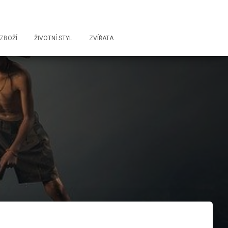
ZBOŽÍ
ŽIVOTNÍ STYL
ZVÍŘATA