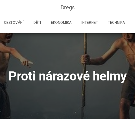
Dregs
CESTOVÁNÍ
DĚTI
EKONOMIKA
INTERNET
TECHNIKA
Proti nárazové helmy