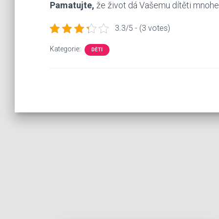
Pamatujte,
že život dá Vašemu dítěti mnohem
3.3/5 - (3 votes)
Kategorie:
DĚTI