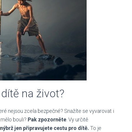
dítě na život?
, které nejsou zcela bezpečné? Snažíte se vyvarovat i
 mělo bouli?
Pak zpozorněte
. Vy určitě
 nýbrž jen připravujete cestu pro dítě.
To je