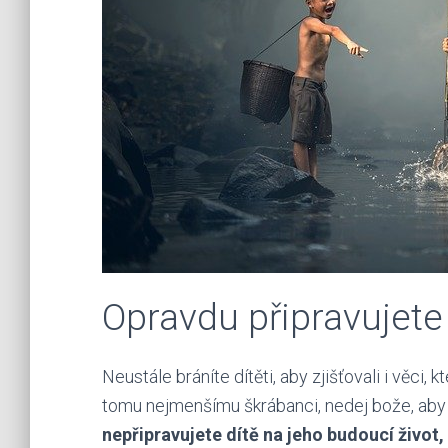
Opravdu připravujete 
Neustále bráníte dítěti, aby zjišťovali i věci
tomu nejmenšímu škrábanci, nedej bože, aby
nepřipravujete dítě na jeho budoucí život,