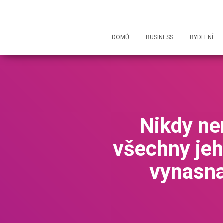
DOMŮ
BUSINESS
BYDLENÍ
Nikdy nen
všechny jeh
vynasn