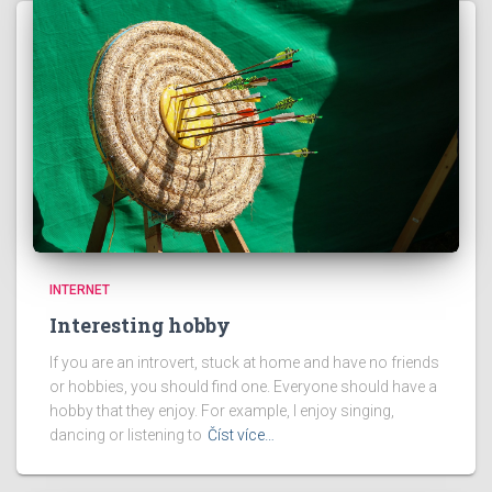
INTERNET
Interesting hobby
If you are an introvert, stuck at home and have no friends
or hobbies, you should find one. Everyone should have a
hobby that they enjoy. For example, I enjoy singing,
dancing or listening to
Číst více…