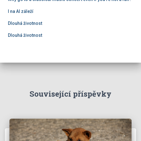
I na AI záleží
Dlouhá životnost
Dlouhá životnost
Související příspěvky