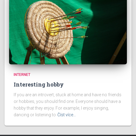
INTERNET
Interesting hobby
If you are an introvert, stuck at home and have no friends
or hobbies, you should find one. Everyone should have a
hobby that they enjoy. For example, I enjoy singing,
dancing or listening to
Číst více…