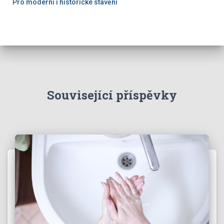
Pro moderní i historické stavění
Související příspěvky