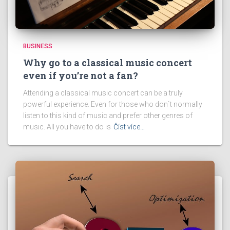
BUSINESS
Why go to a classical music concert
even if you’re not a fan?
Attending a classical music concert can be a truly
powerful experience. Even for those who don`t normally
listen to this kind of music and prefer other genres of
music. All you have to do is
Číst více…