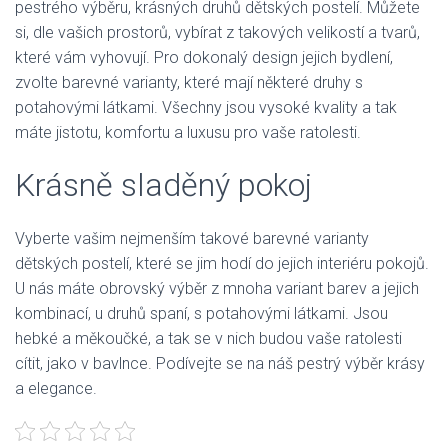
pestrého výběru, krásných druhů
dětských postelí
. Můžete
si, dle vašich prostorů, vybírat z takových velikostí a tvarů,
které vám vyhovují. Pro dokonalý design jejich bydlení,
zvolte barevné varianty, které mají některé druhy s
potahovými látkami. Všechny jsou vysoké kvality a tak
máte jistotu, komfortu a luxusu pro vaše ratolesti.
Krásně sladěný pokoj
Vyberte vašim nejmenším takové barevné varianty
dětských postelí, které se jim hodí do jejich interiéru pokojů.
U nás máte obrovský výběr z mnoha variant barev a jejich
kombinací, u druhů spaní, s potahovými látkami. Jsou
hebké a měkoučké, a tak se v nich budou vaše ratolesti
cítit, jako v bavlnce. Podívejte se na náš pestrý výběr krásy
a elegance.