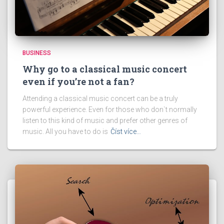
BUSINESS
Why go to a classical music concert
even if you’re not a fan?
Attending a classical music concert can be a truly
powerful experience. Even for those who don`t normally
listen to this kind of music and prefer other genres of
music. All you have to do is
Číst více…